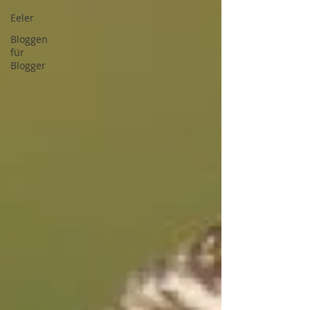
Eeler
Bloggen
für
Blogger