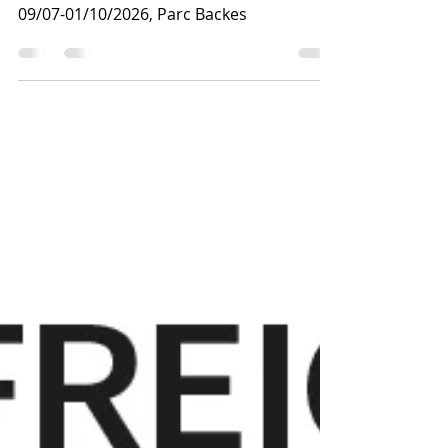
vum Silvani Flamini
09/07-01/10/2026, Parc Backes