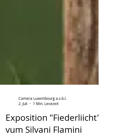
Camera Luxembourg a.s.b.l.
2. Juli
1 Min. Lesezeit
Exposition "Fiederliicht"