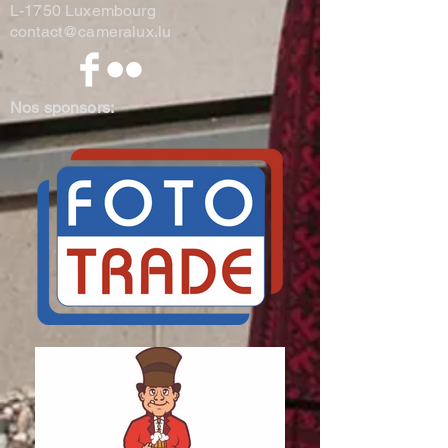
L-1750 Luxembourg
contact@cameralux.lu
Nos sponsors: