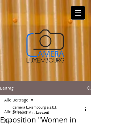
Beitrag
Alle Beiträge
Camera Luxembourg a.s.b.l.
Alle Beiträge
24. Feb.
1 Min. Lesezeit
Exposition "Women in
Nei