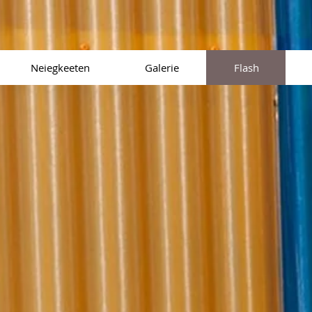
Neiegkeeten
Galerie
Flash