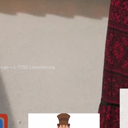
.
r Hugo – L-1750 Luxembourg