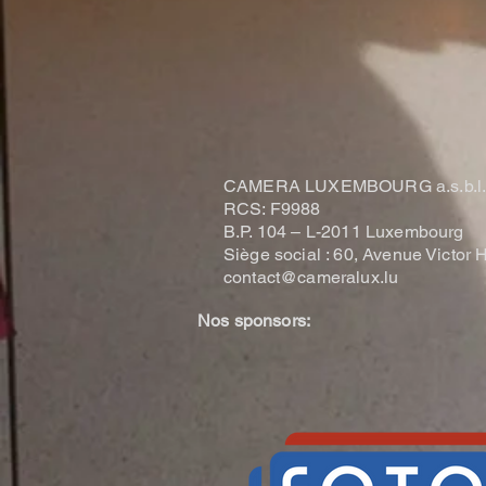
CAMERA LUXEMBOURG a.s.b.l
RCS: F9988
B.P. 104 –
L-2011 Luxembourg
Siège social : 60, Avenue Victo
contact@cameralux.lu
Nos sponsors: