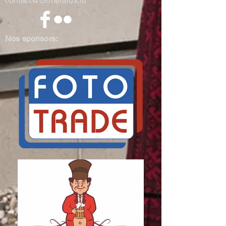
contact@cameralux.lu
Nos sponsors: