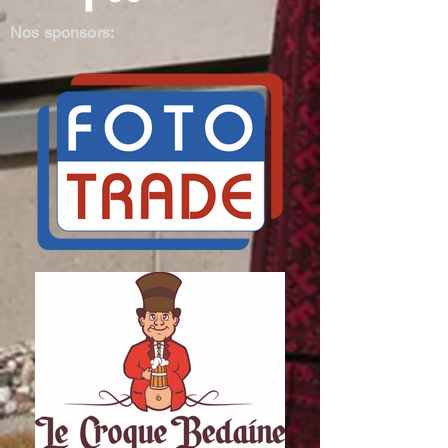
Nos sponsors: