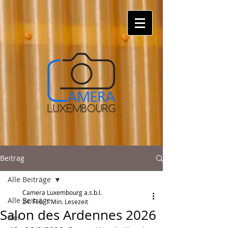
Beitrag
Alle Beiträge
Camera Luxembourg a.s.b.l.
Alle Beiträge
24. Feb.
1 Min. Lesezeit
Salon des Ardennes 2026
Nei