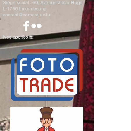
Siège social : 60, Avenue Victor Hugo –
L-1750 Luxembourg
contact@cameralux.lu
Nos sponsors: