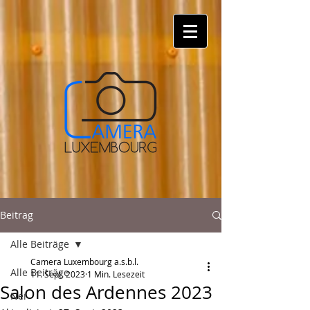
Beitrag
Alle Beiträge
Camera Luxembourg a.s.b.l.
Alle Beiträge
11. Sept. 2023
1 Min. Lesezeit
Salon des Ardennes 2023
Nei