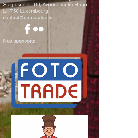
Siège social : 60, Avenue Victor Hugo –
L-1750 Luxembourg
contact@cameralux.lu
Nos sponsors: