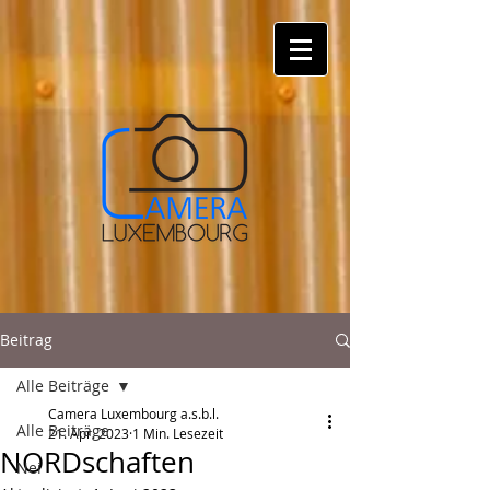
Beitrag
Alle Beiträge
Camera Luxembourg a.s.b.l.
Alle Beiträge
21. Apr. 2023
1 Min. Lesezeit
NORDschaften
Nei