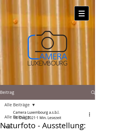
Beitrag
Alle Beiträge
Camera Luxembourg a.s.b.l.
Alle Beiträge
10. Dez. 2021
1 Min. Lesezeit
Naturfoto - Ausstellung:
Nei