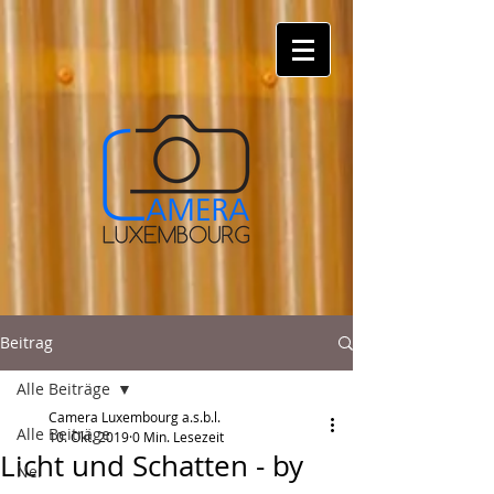
Beitrag
Alle Beiträge
Camera Luxembourg a.s.b.l.
Alle Beiträge
10. Okt. 2019
0 Min. Lesezeit
Licht und Schatten - by
Nei