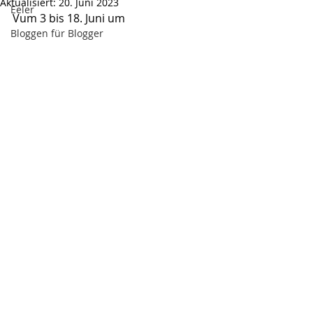
Aktualisiert:
20. Juni 2023
Eeler
Vum 3 bis 18. Juni um 
Bloggen für Blogger