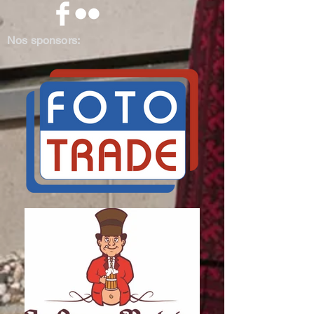
Nos sponsors: