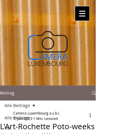
Beitrag
Alle Beiträge
Camera Luxembourg a.s.b.l.
Alle Beiträge
7. Juni 2023
1 Min. Lesezeit
L'Art-Rochette Poto-weeks
Nei