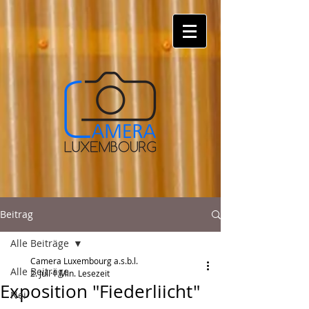
Beitrag
Alle Beiträge
Camera Luxembourg a.s.b.l.
Alle Beiträge
2. Juli
1 Min. Lesezeit
Exposition "Fiederliicht"
Nei