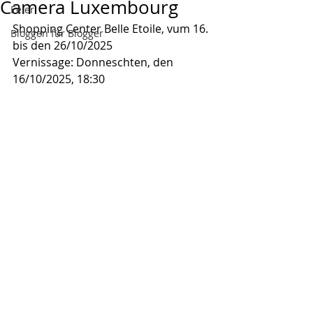
Camera Luxembourg
Eeler
Shopping Center Belle Etoile, vum 16. 
Bloggen für Blogger
bis den 26/10/2025
Vernissage: Donneschten, den 
16/10/2025, 18:30