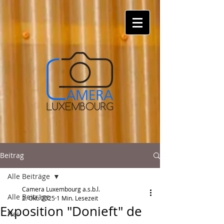
Beitrag
Alle Beiträge
Camera Luxembourg a.s.b.l.
Alle Beiträge
2. Okt. 2025
1 Min. Lesezeit
Exposition "Donieft" de
Nei