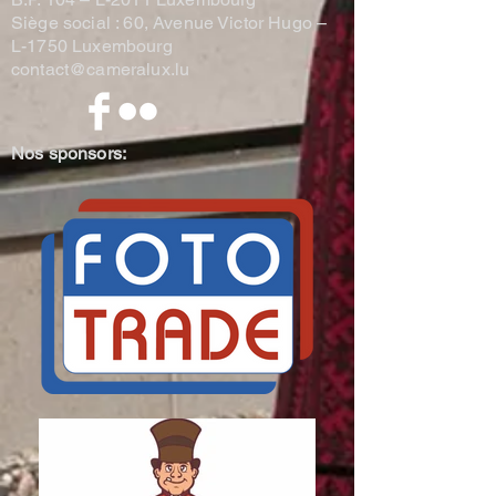
Siège social : 60, Avenue Victor Hugo –
L-1750 Luxembourg
contact@cameralux.lu
Nos sponsors: