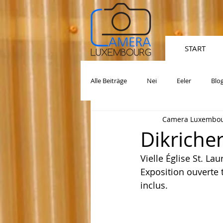
START
Alle Beiträge
Nei
Eeler
Blo
Camera Luxembour
Dikriche
Vielle Église St. Lau
Exposition ouverte 
inclus.