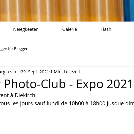
Neiegkeeten
Galerie
Flash
ggen für Blogger
g a.s.b.l.
29. Sept. 2021
1 Min. Lesezeit
r Photo-Club - Expo 2021
rent à Diekirch
tous les jours sauf lundi de 10h00 à 18h00 jusque di