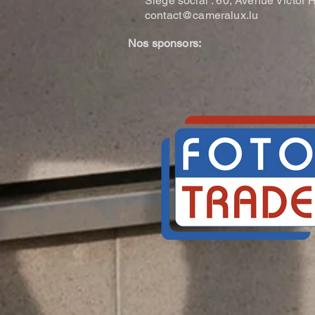
Siège social : 60, Avenue Victo
contact@cameralux.lu
Nos sponsors: