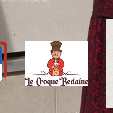
r Hugo – L-1750 Luxembourg