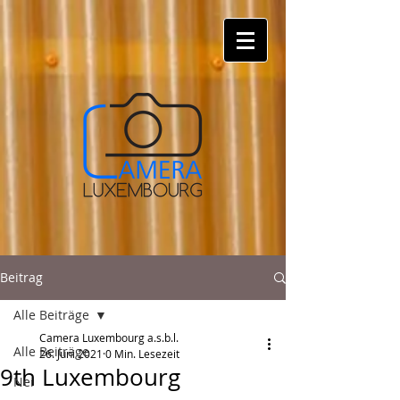
Beitrag
Alle Beiträge
Camera Luxembourg a.s.b.l.
Alle Beiträge
26. Juni 2021
0 Min. Lesezeit
9th Luxembourg
Nei