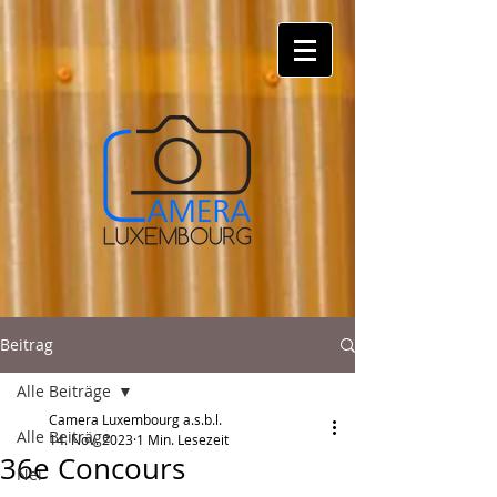
Beitrag
Alle Beiträge
Camera Luxembourg a.s.b.l.
Alle Beiträge
14. Nov. 2023
1 Min. Lesezeit
36e Concours
Nei