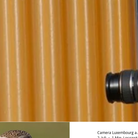
Camera Luxembourg a.s.
2. Juli
1 Min. Lesezeit