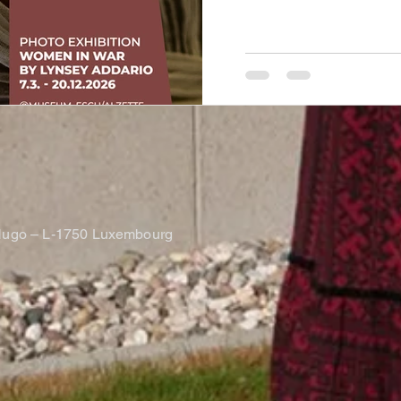
.
r Hugo – L-1750 Luxembourg