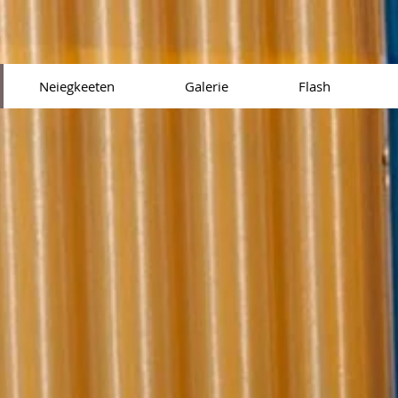
Neiegkeeten
Galerie
Flash