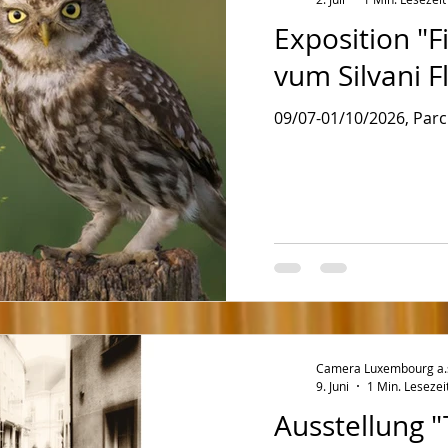
Exposition "Fi
vum Silvani F
09/07-01/10/2026, Parc
Camera Luxembourg a.s.
9. Juni
1 Min. Lesezei
Ausstellung "