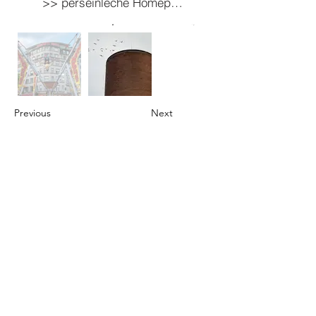
>> perséinleche Homepage
Previous
Next