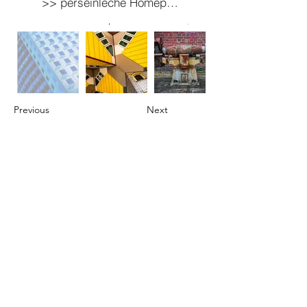
>> perséinleche Homepage
Previous
Next