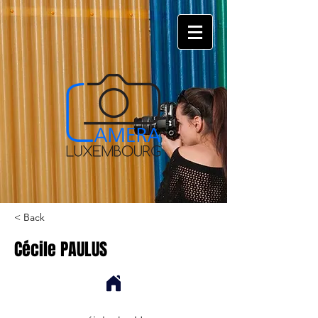
< Back
Cécile PAULUS