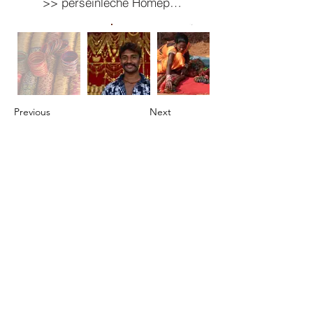
>> perséinleche Homepage
Previous
Next