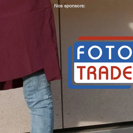
Nos sponsors: