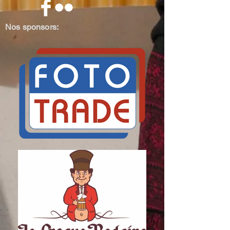
Nos sponsors: