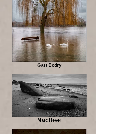
Gast Bodry
Marc Hever