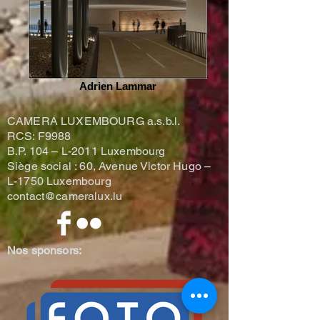
Adrien Lammar
CAMERA LUXEMBOURG a.s.b.l.
RCS: F9988
B.P. 104 –
L-2011 Luxembourg
Siège social : 60, Avenue Victor Hugo –
L-1750 Luxembourg
contact@cameralux.lu
Nos sponsors: