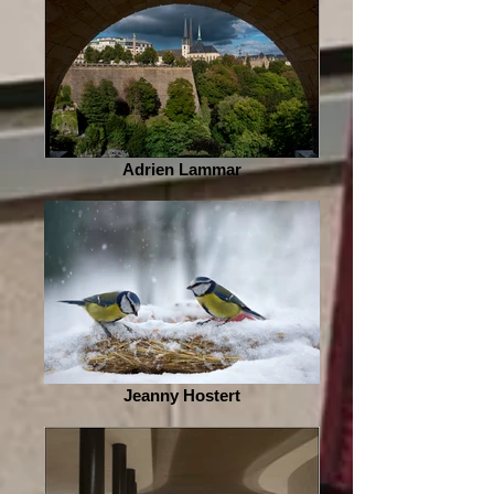
Adrien Lammar
Jeanny Hostert