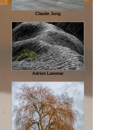
Claude Jung
Adrien Lammar