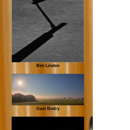
Ben Linden
Gast Bodry