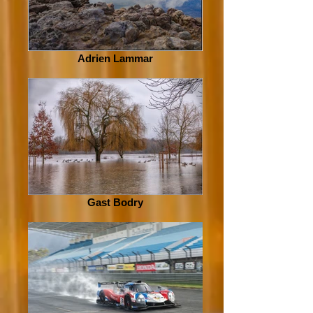
Adrien Lammar
Gast Bodry