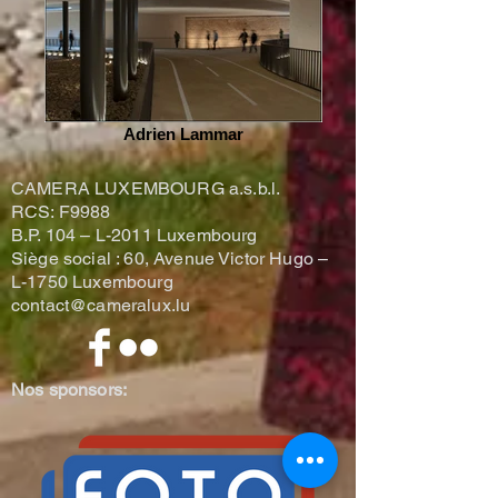
Adrien Lammar
CAMERA LUXEMBOURG a.s.b.l.
RCS: F9988
B.P. 104 –
L-2011 Luxembourg
Siège social : 60, Avenue Victor Hugo –
L-1750 Luxembourg
contact@cameralux.lu
Nos sponsors: