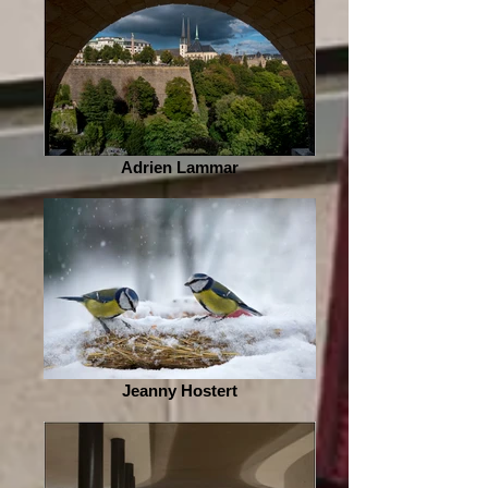
Adrien Lammar
Jeanny Hostert