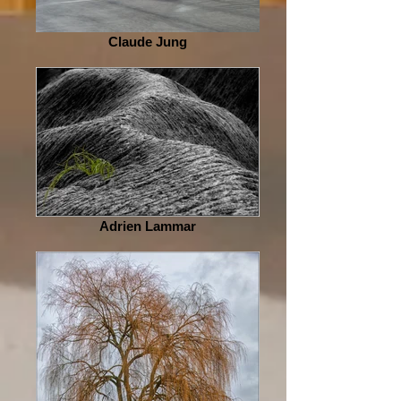
Claude Jung
Adrien Lammar