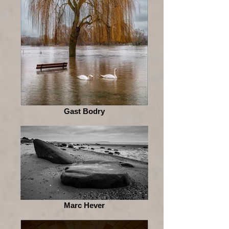
Gast Bodry
Marc Hever