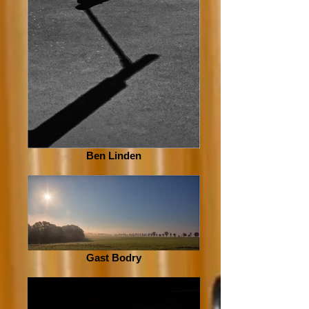
Ben Linden
Gast Bodry