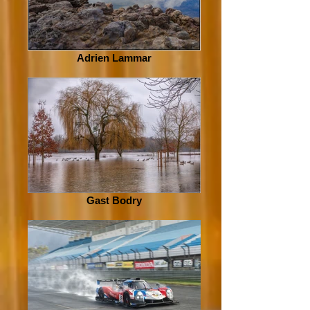
Adrien Lammar
Gast Bodry