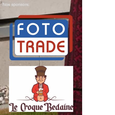
Nos sponsors: