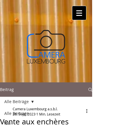
Beitrag
Alle Beiträge
Camera Luxembourg a.s.b.l.
Alle Beiträge
26. Sept. 2023
1 Min. Lesezeit
Vente aux enchères
Nei