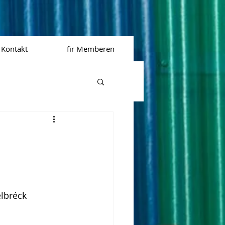
Kontakt
fir Memberen
lbréck