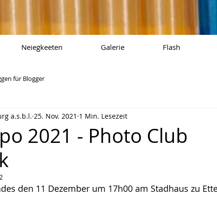
Neiegkeeten
Galerie
Flash
ggen für Blogger
g a.s.b.l.
25. Nov. 2021
1 Min. Lesezeit
po 2021 - Photo Club
k
2
hdes den 11 Dezember um 17h00 am Stadhaus zu Ette