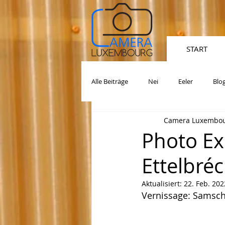
START
Alle Beiträge
Nei
Eeler
Blo
Camera Luxembour
Photo Ex
Ettelbréc
Aktualisiert:
22. Feb. 202
Vernissage: Samsc