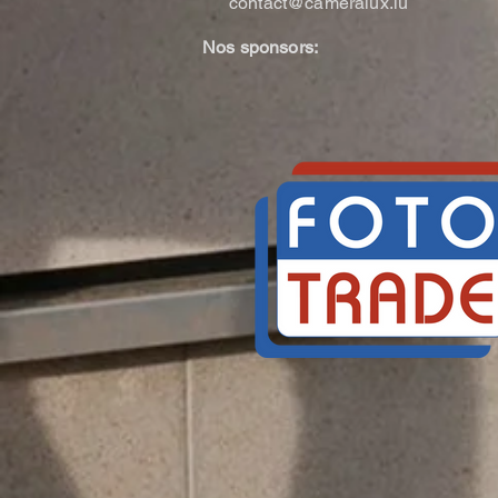
contact@cameralux.lu
Nos sponsors: