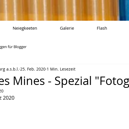
Neiegkeeten
Galerie
Flash
ggen für Blogger
g a.s.b.l.
25. Feb. 2020
1 Min. Lesezeit
s Mines - Spezial "Fotog
20
z 2020