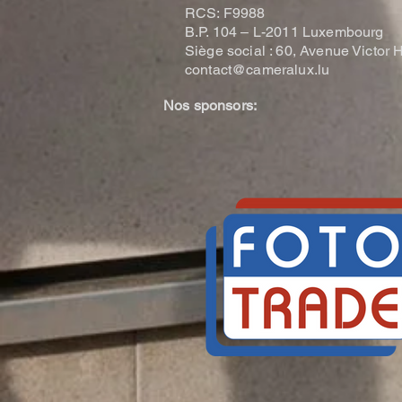
RCS: F9988
B.P. 104 –
L-2011 Luxembourg
Siège social : 60, Avenue Victo
contact@cameralux.lu
Nos sponsors: