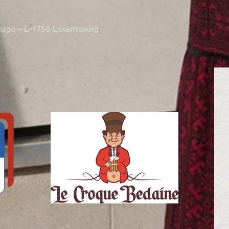
r Hugo – L-1750 Luxembourg