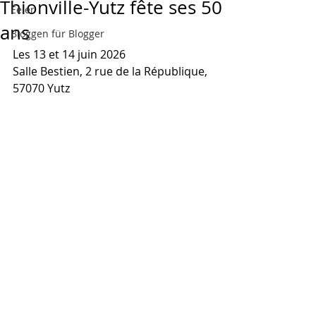
Thionville-Yutz fête ses 50
Eeler
ans
Bloggen für Blogger
Les 13 et 14 juin 2026
Salle Bestien, 2 rue de la République, 
57070 Yutz