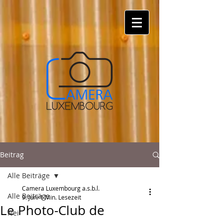
Beitrag
Alle Beiträge
Camera Luxembourg a.s.b.l.
Alle Beiträge
9. Juni
1 Min. Lesezeit
Le Photo-Club de
Nei