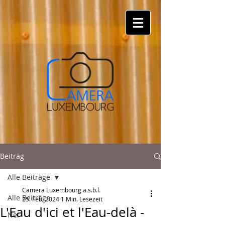
Beitrag
Alle Beiträge
Camera Luxembourg a.s.b.l.
Alle Beiträge
25. Feb. 2024
1 Min. Lesezeit
L'Eau d'ici et l'Eau-delà -
Nei