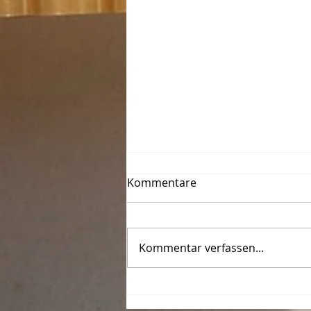
Kommentare
Kommentar verfassen...
Le Photo-Club de Thionville-
Yutz fête ses 50 ans