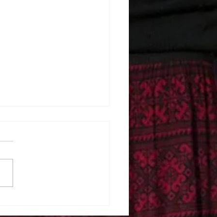
reportage „Stories from
Cold” mam Laurent