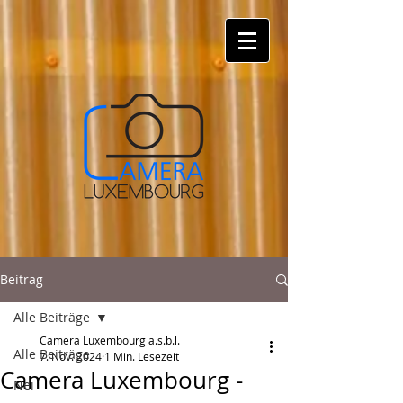
Beitrag
Alle Beiträge
Camera Luxembourg a.s.b.l.
Alle Beiträge
7. Nov. 2024
1 Min. Lesezeit
Camera Luxembourg -
Nei