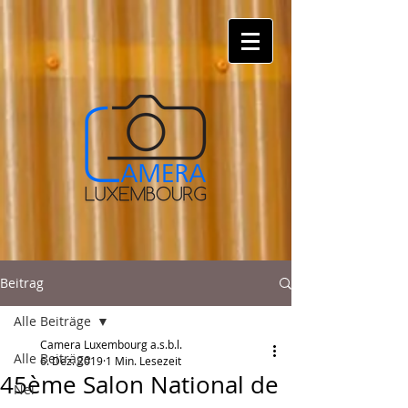
Beitrag
Alle Beiträge
Camera Luxembourg a.s.b.l.
Alle Beiträge
6. Dez. 2019
1 Min. Lesezeit
45ème Salon National de
Nei