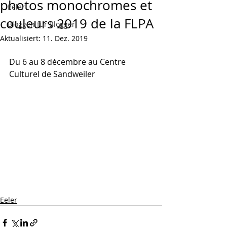
photos monochromes et
Eeler
couleurs 2019 de la FLPA
Bloggen für Blogger
Aktualisiert:
11. Dez. 2019
Du 6 au 8 décembre au Centre 
Culturel de Sandweiler
Eeler